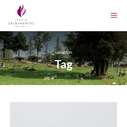
sanación
Tag