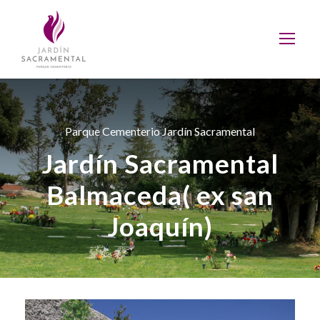
Parque Cementerio Jardín Sacramental
Jardín Sacramental
Balmaceda( ex san
Joaquín)