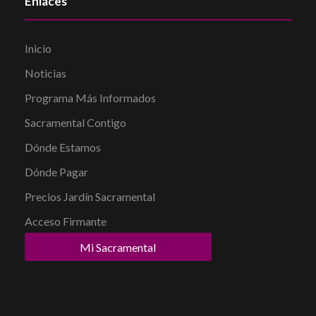
Enlaces
Inicio
Noticias
Programa Más Informados
Sacramental Contigo
Dónde Estamos
Dónde Pagar
Precios Jardín Sacramental
Acceso Firmante
Mi Sacramental