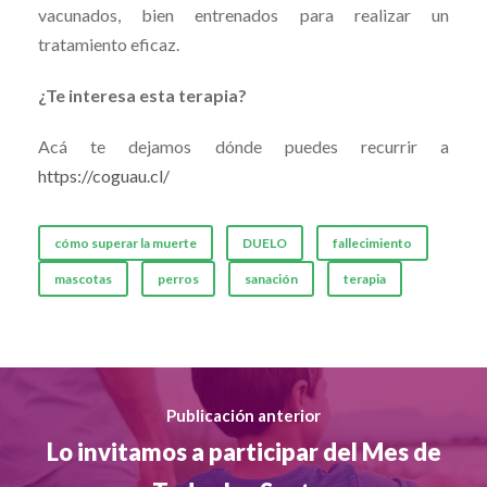
vacunados, bien entrenados para realizar un
tratamiento eficaz.
¿Te interesa esta terapia?
Acá te dejamos dónde puedes recurrir a
https://coguau.cl/
cómo superar la muerte
DUELO
fallecimiento
mascotas
perros
sanación
terapia
Publicación anterior
Lo invitamos a participar del Mes de