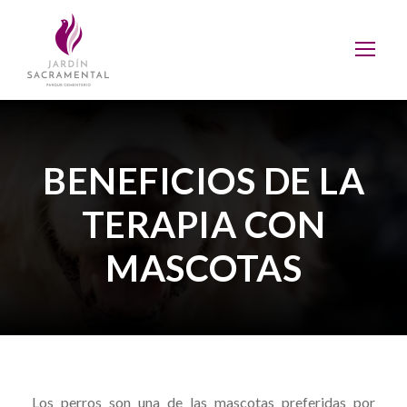
BENEFICIOS DE LA
TERAPIA CON
MASCOTAS
Los perros son una de las mascotas preferidas por