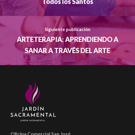
Todos los Santos
Siguiente publicación
ARTETERAPIA: APRENDIENDO A
SANAR A TRAVÉS DEL ARTE
Oficina Comercial San José