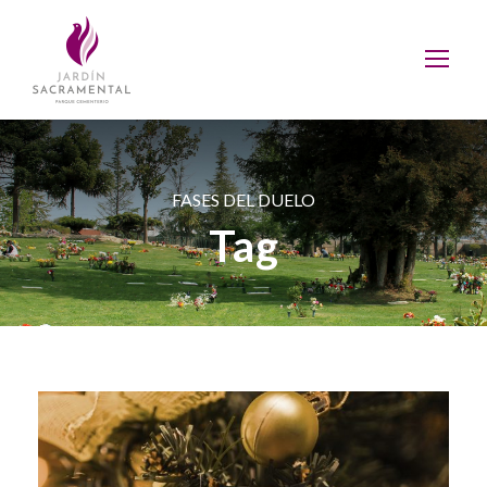
FASES DEL DUELO
Tag