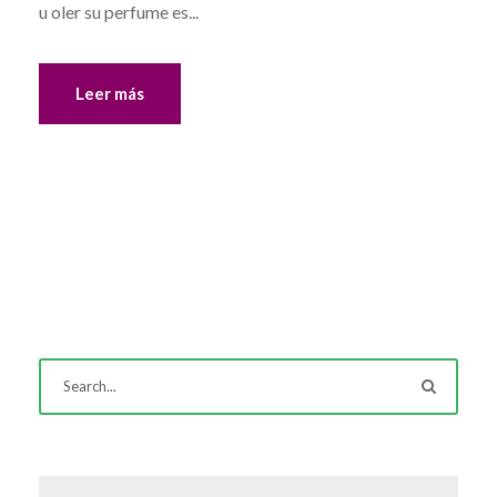
u oler su perfume es...
Leer más