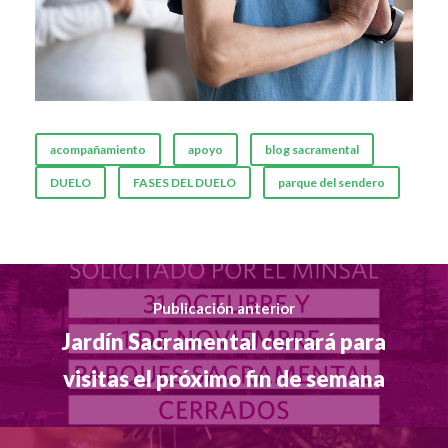
acompañamiento
apoyo
blog sacramental
DUELO
FASES DEL DUELO
parque del sendero
Publicación anterior
Jardín Sacramental cerrará para
visitas el próximo fin de semana