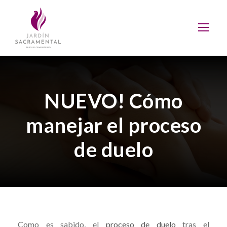
NUEVO! Cómo
manejar el proceso
de duelo
Como es sabido, el
proceso de duelo
tras el