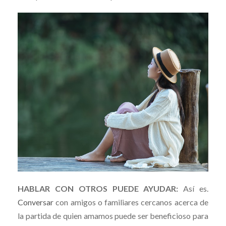
HABLAR CON OTROS PUEDE AYUDAR:
Así es.
Conversar
con amigos o familiares cercanos acerca de
la partida de quien amamos puede ser beneficioso para