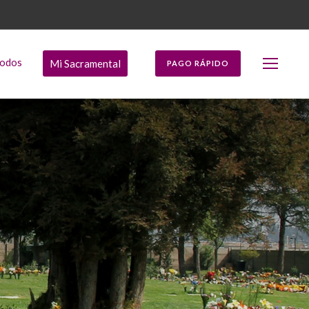
Todos
Mi Sacramental
PAGO RÁPIDO