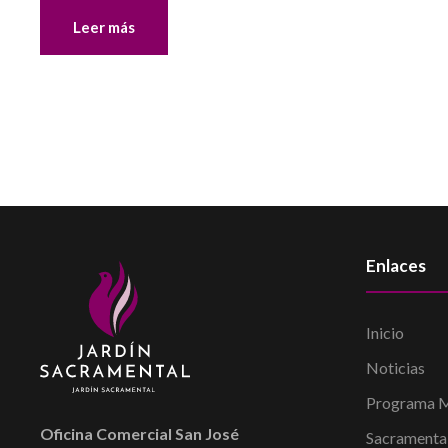
Leer más
Enlaces
Inicio
Noticias
Programa M
Oficina Comercial San José
Sacramenta