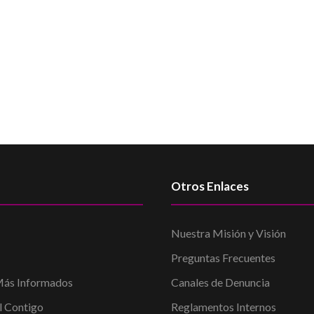
Otros Enlaces
Nuestra Misión y Visión
Preguntas Frecuentes
ás Informados
Canales de Denuncia
l Contigo
Reglamentos Internos