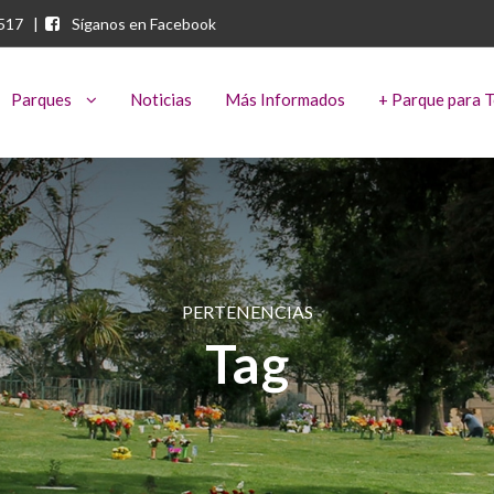
2517
|
Síganos en Facebook
Parques
Noticias
Más Informados
+ Parque para 
PERTENENCIAS
Tag