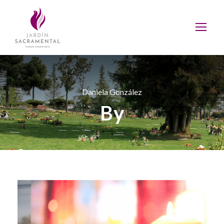
Daniela González
By