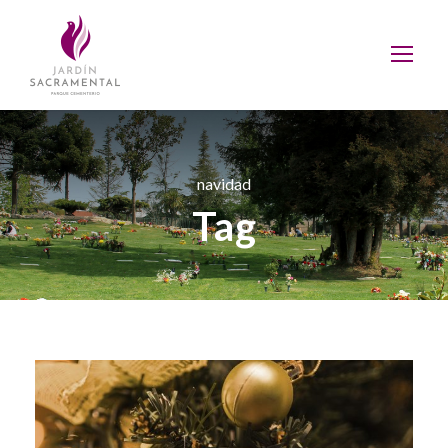
navidad
Tag