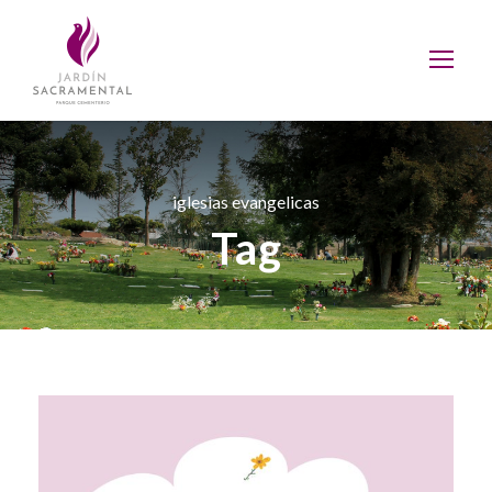
iglesias evangelicas
Tag