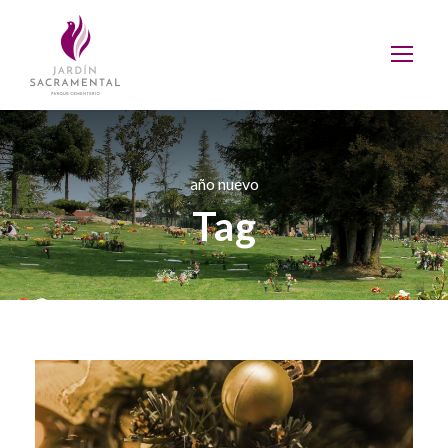
año nuevo
Tag